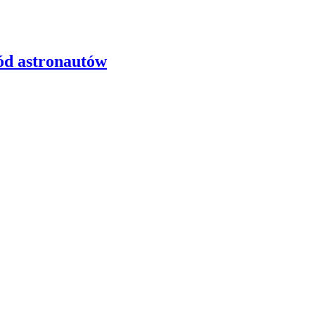
ód astronautów