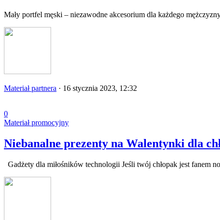
Mały portfel męski – niezawodne akcesorium dla każdego mężczyzn
Materiał partnera
·
16 stycznia 2023, 12:32
0
Materiał promocyjny
Niebanalne prezenty na Walentynki dla ch
Gadżety dla miłośników technologii Jeśli twój chłopak jest fanem no