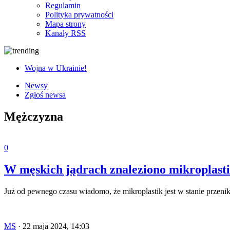
Regulamin
Polityka prywatności
Mapa strony
Kanały RSS
Wojna w Ukrainie!
Newsy
Zgłoś newsa
Mężczyzna
0
W męskich jądrach znaleziono mikroplast
Już od pewnego czasu wiadomo, że mikroplastik jest w stanie przen
MS
·
22 maja 2024, 14:03