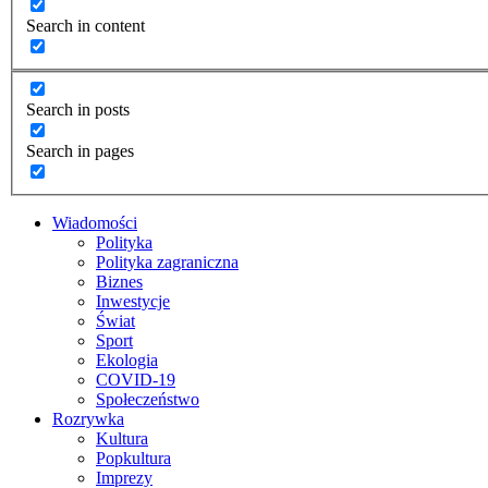
Search in content
Search in posts
Search in pages
Wiadomości
Polityka
Polityka zagraniczna
Biznes
Inwestycje
Świat
Sport
Ekologia
COVID-19
Społeczeństwo
Rozrywka
Kultura
Popkultura
Imprezy