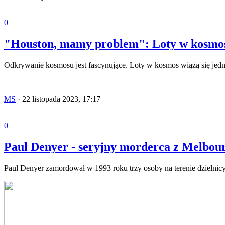
0
"Houston, mamy problem": Loty w kosmos
Odkrywanie kosmosu jest fascynujące. Loty w kosmos wiążą się jed
MS
·
22 listopada 2023, 17:17
0
Paul Denyer - seryjny morderca z Melbou
Paul Denyer zamordował w 1993 roku trzy osoby na terenie dzielnicy