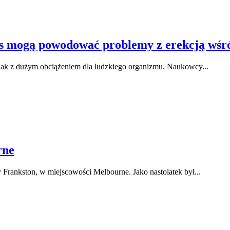
 mogą powodować problemy z erekcją wśr
nak z dużym obciążeniem dla ludzkiego organizmu. Naukowcy...
rne
 Frankston, w miejscowości Melbourne. Jako nastolatek był...