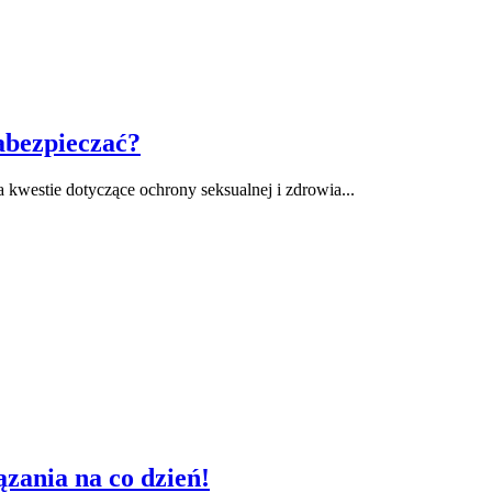
abezpieczać?
kwestie dotyczące ochrony seksualnej i zdrowia...
ązania na co dzień!