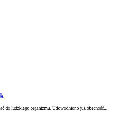
ik
ikać do ludzkiego organizmu. Udowodniono już obecność...