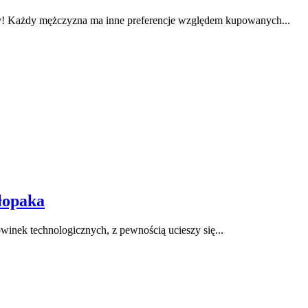
y! Każdy mężczyzna ma inne preferencje względem kupowanych...
łopaka
winek technologicznych, z pewnością ucieszy się...