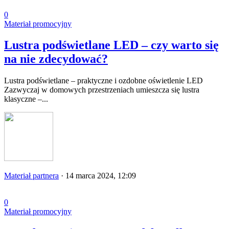
0
Materiał promocyjny
Lustra podświetlane LED – czy warto się
na nie zdecydować?
Lustra podświetlane – praktyczne i ozdobne oświetlenie LED
Zazwyczaj w domowych przestrzeniach umieszcza się lustra
klasyczne –...
Materiał partnera
·
14 marca 2024, 12:09
0
Materiał promocyjny