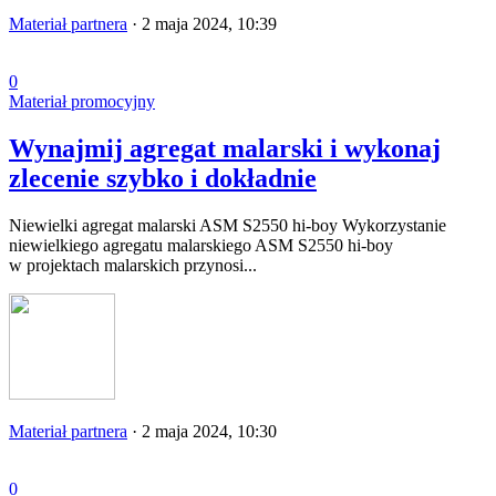
Materiał partnera
·
2 maja 2024, 10:39
0
Materiał promocyjny
Wynajmij agregat malarski i wykonaj
zlecenie szybko i dokładnie
Niewielki agregat malarski ASM S2550 hi-boy Wykorzystanie
niewielkiego agregatu malarskiego ASM S2550 hi-boy
w projektach malarskich przynosi...
Materiał partnera
·
2 maja 2024, 10:30
0