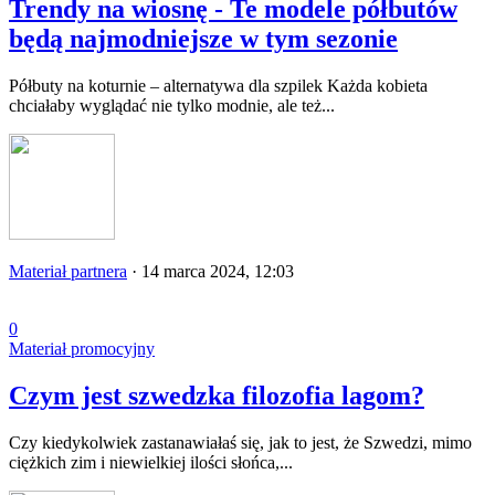
Trendy na wiosnę - Te modele półbutów
będą najmodniejsze w tym sezonie
Półbuty na koturnie – alternatywa dla szpilek Każda kobieta
chciałaby wyglądać nie tylko modnie, ale też...
Materiał partnera
·
14 marca 2024, 12:03
0
Materiał promocyjny
Czym jest szwedzka filozofia lagom?
Czy kiedykolwiek zastanawiałaś się, jak to jest, że Szwedzi, mimo
ciężkich zim i niewielkiej ilości słońca,...