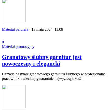
Materiał partnera
·
13 maja 2024, 11:08
0
Materiał promocyjny
Granatowy ślubny garnitur jest
nowoczesny i elegancki
Uszycie na miarę granatowego garnituru ślubnego w profesjonalnej
pracowni krawieckiej gwarantuje najwyższą jakość...