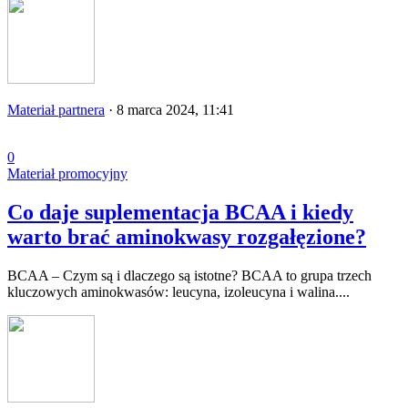
Materiał partnera
·
8 marca 2024, 11:41
0
Materiał promocyjny
Co daje suplementacja BCAA i kiedy
warto brać aminokwasy rozgałęzione?
BCAA – Czym są i dlaczego są istotne? BCAA to grupa trzech
kluczowych aminokwasów: leucyna, izoleucyna i walina....