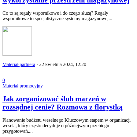
wykorzystanie przestrzeni magazynowej
Co to są regały wspornikowe i do czego służą? Regały
wspornikowe to specjalistyczne systemy magazynowe,...
Materiał partnera
·
22 kwietnia 2024, 12:20
0
Materiał promocyjny
Jak zorganizować ślub marzeń w
rozsądnej cenie? Rozmowa z florystką
Planowanie budżetu weselnego Kluczowym etapem w organizacji
wesela, który często decyduje o późniejszym przebiegu
przygotowań,...