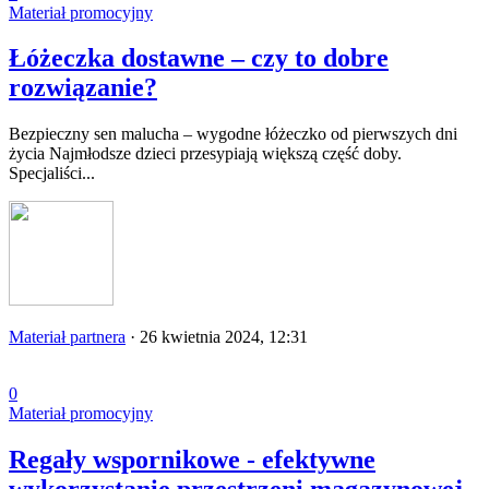
Materiał promocyjny
Łóżeczka dostawne – czy to dobre
rozwiązanie?
Bezpieczny sen malucha – wygodne łóżeczko od pierwszych dni
życia Najmłodsze dzieci przesypiają większą część doby.
Specjaliści...
Materiał partnera
·
26 kwietnia 2024, 12:31
0
Materiał promocyjny
Regały wspornikowe - efektywne