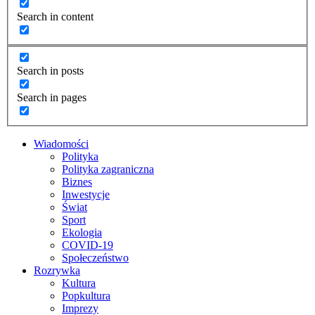
Search in content
Search in posts
Search in pages
Wiadomości
Polityka
Polityka zagraniczna
Biznes
Inwestycje
Świat
Sport
Ekologia
COVID-19
Społeczeństwo
Rozrywka
Kultura
Popkultura
Imprezy