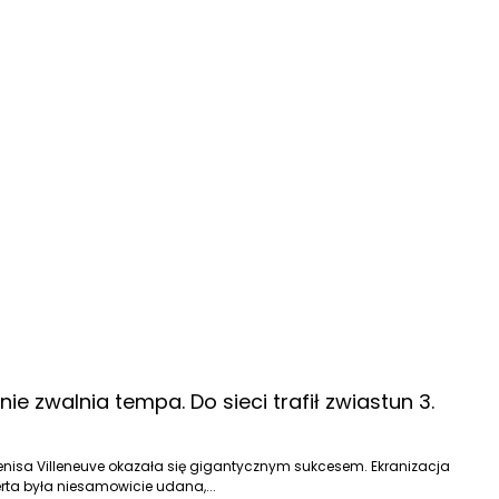
nie zwalnia tempa. Do sieci trafił zwiastun 3.
"
 Denisa Villeneuve okazała się gigantycznym sukcesem. Ekranizacja
erta była niesamowicie udana,...