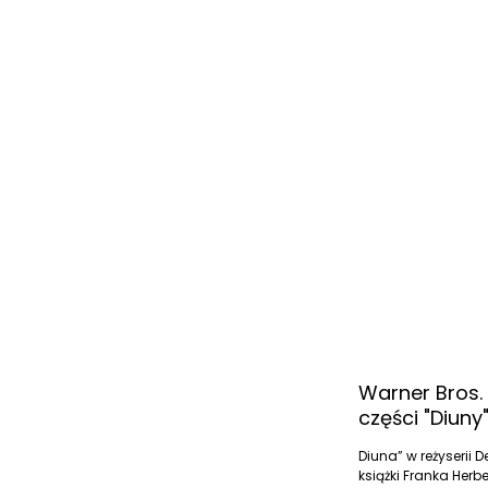
Warner Bros. 
części "Diuny
Diuna” w reżyserii
książki Franka Herb