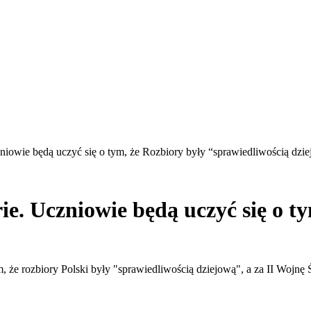
niowie będą uczyć się o tym, że Rozbiory były “sprawiedliwością dzi
e. Uczniowie będą uczyć się o ty
ym, że rozbiory Polski były "sprawiedliwością dziejową", a za II Wojn