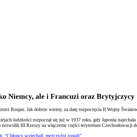
o Niemcy, ale i Francuzi oraz Brytyjczycy
rzez Rosjan. Jak dobrze wiemy, za datę rozpoczęcia II Wojny Światowej
 dziejach ludzkości rozpoczął się już w 1937 roku, gdy Japonia najecha
ezwolili III Rzeszy na włączenie części terytorium Czechosłowacji d
. “Chłopcy wyjechali, mężczyźni zostali”