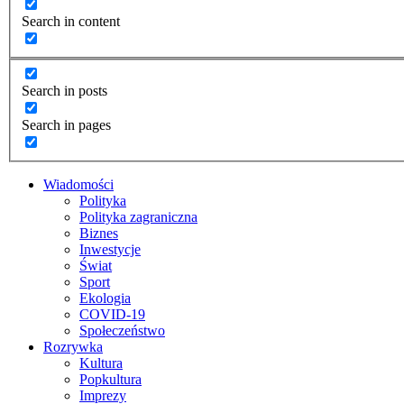
Search in content
Search in posts
Search in pages
Wiadomości
Polityka
Polityka zagraniczna
Biznes
Inwestycje
Świat
Sport
Ekologia
COVID-19
Społeczeństwo
Rozrywka
Kultura
Popkultura
Imprezy