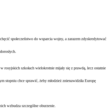
achęcić społeczeństwo do wsparcia wojny, a zarazem zdyskredytować
dorosłych.
rosyjskich szkołach wielokrotnie mijały się z prawdą, lecz ostatnie
nym stopniu chce sprawić, żeby młodzież znienawidziła Europę
 nich wzbudza szczególne oburzenie.