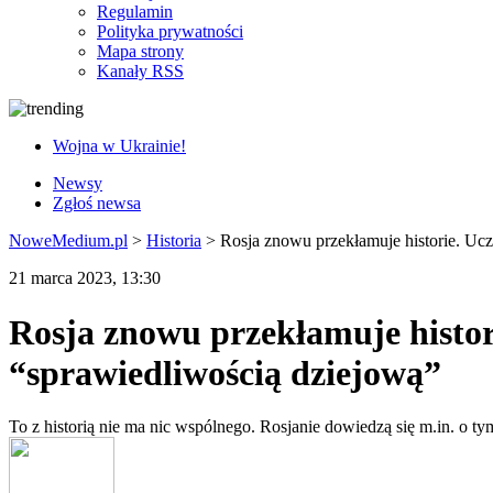
Regulamin
Polityka prywatności
Mapa strony
Kanały RSS
Wojna w Ukrainie!
Newsy
Zgłoś newsa
NoweMedium.pl
>
Historia
>
Rosja znowu przekłamuje historie. Ucz
21 marca 2023, 13:30
Rosja znowu przekłamuje histori
“sprawiedliwością dziejową”
To z historią nie ma nic wspólnego. Rosjanie dowiedzą się m.in. o t