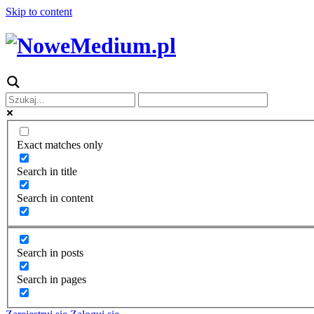
Skip to content
Exact matches only
Search in title
Search in content
Search in posts
Search in pages