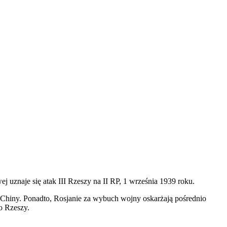
 uznaje się atak III Rzeszy na II RP, 1 września 1939 roku.
ła Chiny. Ponadto, Rosjanie za wybuch wojny oskarżają pośrednio
o Rzeszy.