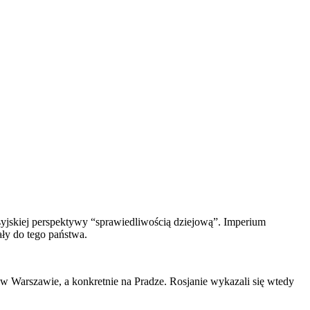
rosyjskiej perspektywy “sprawiedliwością dziejową”. Imperium
ały do tego państwa.
w Warszawie, a konkretnie na Pradze. Rosjanie wykazali się wtedy