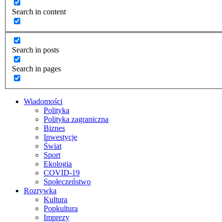
Search in content
Search in posts
Search in pages
Wiadomości
Polityka
Polityka zagraniczna
Biznes
Inwestycje
Świat
Sport
Ekologia
COVID-19
Społeczeństwo
Rozrywka
Kultura
Popkultura
Imprezy