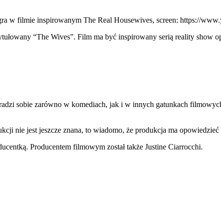
gra w filmie inspirowanym The Real Housewives, screen: https://w
tytułowany “The Wives”. Film ma być inspirowany serią reality show
adzi sobie zarówno w komediach, jak i w innych gatunkach filmowych. 
ukcji nie jest jeszcze znana, to wiadomo, że produkcja ma opowiedzie
roducentką. Producentem filmowym został także Justine Ciarrocchi.