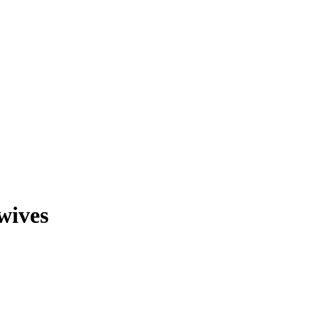
wives