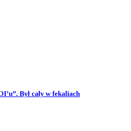
I’u”. Był cały w fekaliach