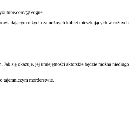
ww.youtube.com/@Vogue
 opowiadającym o życiu zamożnych kobiet mieszkających w różnych
Jak się okazuje, jej umiejętności aktorskie będzie można niedługo
ć o tajemniczym morderstwie.