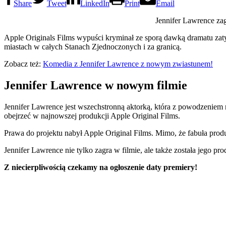
Share
Tweet
LinkedIn
Print
Email
Jennifer Lawrence za
Apple Originals Films wypuści kryminał ze sporą dawką dramatu za
miastach w całych Stanach Zjednoczonych i za granicą.
Zobacz też:
Komedia z Jennifer Lawrence z nowym zwiastunem!
Jennifer Lawrence w nowym filmie
Jennifer Lawrence jest wszechstronną aktorką, która z powodzeniem r
obejrzeć w najnowszej produkcji Apple Original Films.
Prawa do projektu nabył Apple Original Films. Mimo, że fabuła prod
Jennifer Lawrence nie tylko zagra w filmie, ale także została jego p
Z niecierpliwością czekamy na ogłoszenie daty premiery!