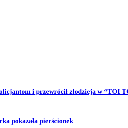
licjantom i przewrócił złodzieja w “TOI TO
rka pokazała pierścionek