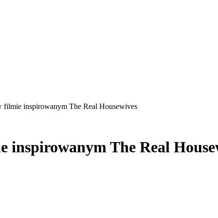
w filmie inspirowanym The Real Housewives
mie inspirowanym The Real House