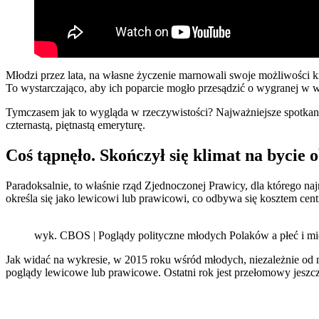
Młodzi przez lata, na własne życzenie marnowali swoje możliwości 
To wystarczająco, aby ich poparcie mogło przesądzić o wygranej w 
Tymczasem jak to wygląda w rzeczywistości? Najważniejsze spotkan
czternastą, piętnastą emeryturę.
Coś tąpnęło. Skończył się klimat na byci
Paradoksalnie, to właśnie rząd Zjednoczonej Prawicy, dla którego 
określa się jako lewicowi lub prawicowi, co odbywa się kosztem cen
wyk. CBOS | Poglądy polityczne młodych Polaków a płeć i mi
Jak widać na wykresie, w 2015 roku wśród młodych, niezależnie od 
poglądy lewicowe lub prawicowe. Ostatni rok jest przełomowy jeszcz