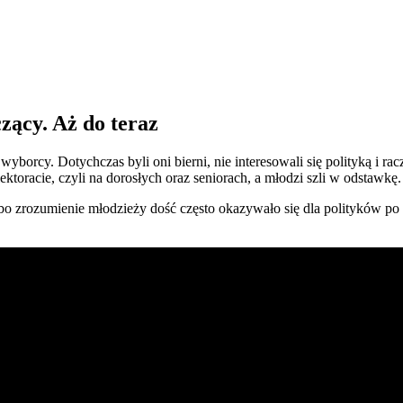
czący. Aż do teraz
wyborcy. Dotychczas byli oni bierni, nie interesowali się polityką i 
toracie, czyli na dorosłych oraz seniorach, a młodzi szli w odstawkę.
o zrozumienie młodzieży dość często okazywało się dla polityków po p