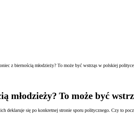
niec z biernością młodzieży? To może być wstrząs w polskiej polityce
ią młodzieży? To może być wstrzą
h deklaruje się po konkretnej stronie sporu politycznego. Czy to pocz