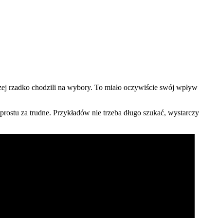
raczej rzadko chodzili na wybory. To miało oczywiście swój wpływ
rostu za trudne. Przykładów nie trzeba długo szukać, wystarczy