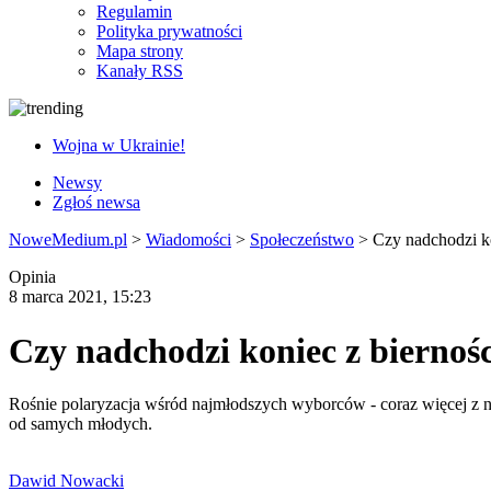
Regulamin
Polityka prywatności
Mapa strony
Kanały RSS
Wojna w Ukrainie!
Newsy
Zgłoś newsa
NoweMedium.pl
>
Wiadomości
>
Społeczeństwo
>
Czy nadchodzi ko
Opinia
8 marca 2021, 15:23
Czy nadchodzi koniec z biernośc
Rośnie polaryzacja wśród najmłodszych wyborców - coraz więcej z nic
od samych młodych.
Dawid Nowacki