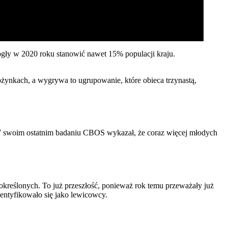
gły w 2020 roku stanowić nawet 15% populacji kraju.
ynkach, a wygrywa to ugrupowanie, które obieca trzynastą,
. W swoim ostatnim badaniu CBOS wykazał, że coraz więcej młodych
kreślonych. To już przeszłość, ponieważ rok temu przeważały już
entyfikowało się jako lewicowcy.