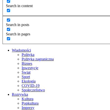
Search in content
Search in posts
Search in pages
Wiadomości
Polityka
Polityka zagraniczna
Biznes
Inwestycje
Świat
Sport
Ekologia
COVID-19
Społeczeństwo
Rozrywka
Kultura
Popkultura
Imprezy