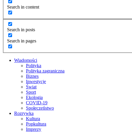
Search in content
Search in posts
Search in pages
Wiadomości
Polityka
Polityka zagraniczna
Biznes
Inwestycje
Świat
Sport
Ekologia
COVID-19
Społeczeństwo
Rozrywka
Kultura
Popkultura
Imprezy