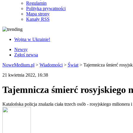
Regulamin
Polityka prywatności
Mapa strony
Kanały RSS
Wojna w Ukrainie!
Newsy
Zgłoś newsa
NoweMedium.pl
>
Wiadomości
>
Świat
>
Tajemnicza śmierć rosyjsk
21 kwietnia 2022, 16:38
Tajemnicza śmierć rosyjskiego m
Katalońska policja znalazła ciała trzech osób - rosyjskiego milioner