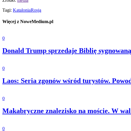
Źródło:
media
Tagi:
Katalonia
Rosja
Więcej z NoweMedium.pl
0
Donald Trump sprzedaje Biblię sygnowaną
0
Laos: Seria zgonów wśród turystów. Powo
0
Makabryczne znalezisko na moście. W wali
0