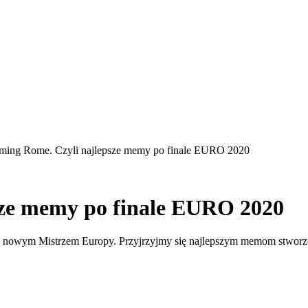
coming Rome. Czyli najlepsze memy po finale EURO 2020
psze memy po finale EURO 2020
ły nowym Mistrzem Europy. Przyjrzyjmy się najlepszym memom stworzo