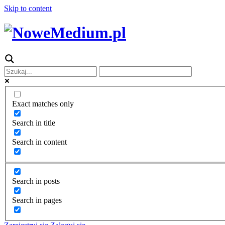
Skip to content
Exact matches only
Search in title
Search in content
Search in posts
Search in pages