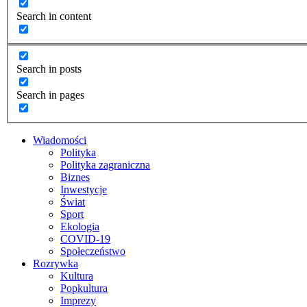
Search in content
Search in posts
Search in pages
Wiadomości
Polityka
Polityka zagraniczna
Biznes
Inwestycje
Świat
Sport
Ekologia
COVID-19
Społeczeństwo
Rozrywka
Kultura
Popkultura
Imprezy