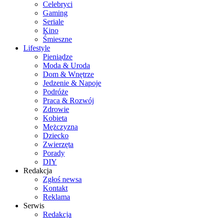
Celebryci
Gaming
Seriale
Kino
Śmieszne
Lifestyle
Pieniądze
Moda & Uroda
Dom & Wnętrze
Jedzenie & Napoje
Podróże
Praca & Rozwój
Zdrowie
Kobieta
Mężczyzna
Dziecko
Zwierzęta
Porady
DIY
Redakcja
Zgłoś newsa
Kontakt
Reklama
Serwis
Redakcja