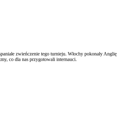
wspaniałe zwieńczenie tego turnieju. Włochy pokonały Anglię
y, co dla nas przygotowali internauci.