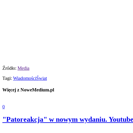
Źródło:
Media
Tagi:
Wiadomości
Świat
Więcej z NoweMedium.pl
0
"Patoreakcja" w nowym wydaniu. Youtuber