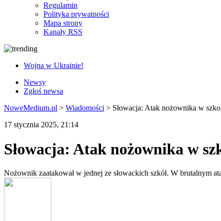
Regulamin
Polityka prywatności
Mapa strony
Kanały RSS
Wojna w Ukrainie!
Newsy
Zgłoś newsa
NoweMedium.pl
>
Wiadomości
>
Słowacja: Atak nożownika w szkol
17 stycznia 2025, 21:14
Słowacja: Atak nożownika w szk
Nożownik zaatakował w jednej ze słowackich szkół. W brutalnym atak