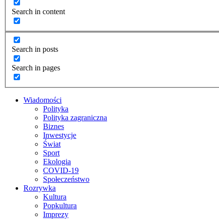
Search in content
Search in posts
Search in pages
Wiadomości
Polityka
Polityka zagraniczna
Biznes
Inwestycje
Świat
Sport
Ekologia
COVID-19
Społeczeństwo
Rozrywka
Kultura
Popkultura
Imprezy