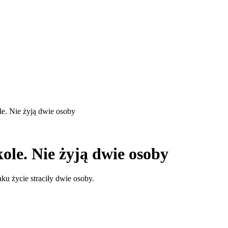
e. Nie żyją dwie osoby
ole. Nie żyją dwie osoby
u życie straciły dwie osoby.