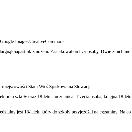
t: Google Images/CreativeCommons
argnął napastnik z nożem. Zaatakował on trzy osoby. Dwie z nich nie p
w miejscowości Stara Wieś Spiskowa na Słowacji.
ktorka szkoły oraz 18-letnia uczennica. Trzecia osoba, kolejna 18-letni
ialny jest 18-latek, który do szkoły przyjeżdżał na egzaminy. Na co 