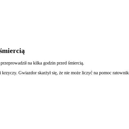
śmiercią
n przeprowadził na kilka godzin przed śmiercią.
ze i krzyczy. Gwiazdor skarżył się, że nie może liczyć na pomoc rato