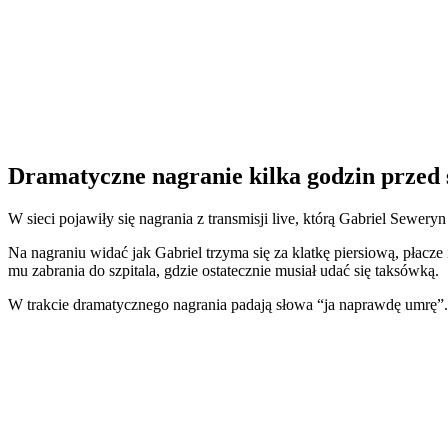
Dramatyczne nagranie kilka godzin przed 
W sieci pojawiły się nagrania z transmisji live, którą Gabriel Sewery
Na nagraniu widać jak Gabriel trzyma się za klatkę piersiową, płac
mu zabrania do szpitala, gdzie ostatecznie musiał udać się taksówką.
W trakcie dramatycznego nagrania padają słowa “ja naprawdę umrę”.