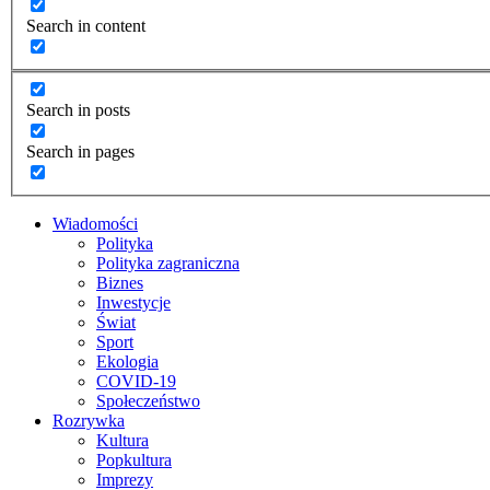
Search in content
Search in posts
Search in pages
Wiadomości
Polityka
Polityka zagraniczna
Biznes
Inwestycje
Świat
Sport
Ekologia
COVID-19
Społeczeństwo
Rozrywka
Kultura
Popkultura
Imprezy