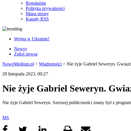
Regulamin
Polityka prywatności
Mapa strony
Kanały RSS
Wojna w Ukrainie!
Newsy
Zgłoś newsa
NoweMedium.pl
>
Wiadomości
>
Nie żyje Gabriel Seweryn. Gwiazd
29 listopada 2023, 00:27
Nie żyje Gabriel Seweryn. Gwia
Nie żyje Gabriel Seweryn. Szerszej publiczności znany był z progr
MS