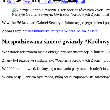
Share
Tweet
LinkedIn
Print
Email
Nie żyje Gabriel Seweryn. Gwiazdor “Królowych Życia” miał 5
W wieku 56 lat zmarł Gabriel Seweryn. Informację o jego śmierci pot
Zobacz też:
Zmarła tiktokerka Patrycja Widera. Miała 24 lata.
Niespodziewana śmierć gwiazdy “Królowy
We wtorek wieczorem media obiegła przykra informacja o śmierci Ga
Znany był przede wszystkim jako “Gabriel z Królowych Życia”, pr
W 2020 roku dowiedzieliśmy się o rozstaniu pary oraz ich odejściu z
Wielką pasją Gabriela była moda, którą od lat zajmował się zawodowo.