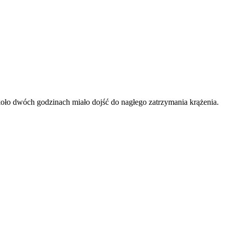
około dwóch godzinach miało dojść do nagłego zatrzymania krążenia.