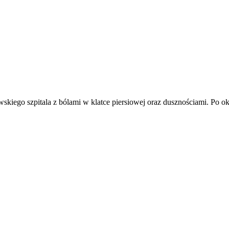
wskiego szpitala z bólami w klatce piersiowej oraz dusznościami. Po 