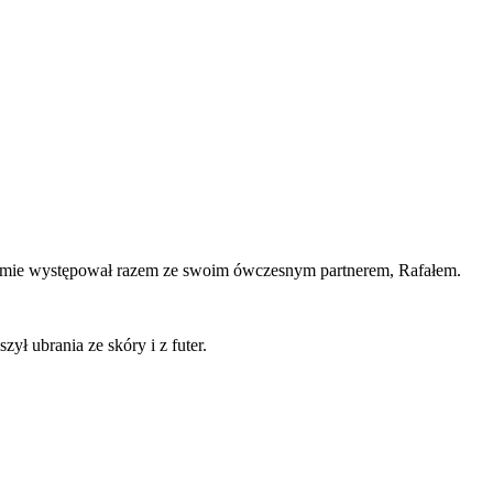
ramie występował razem ze swoim ówczesnym partnerem, Rafałem.
ył ubrania ze skóry i z futer.