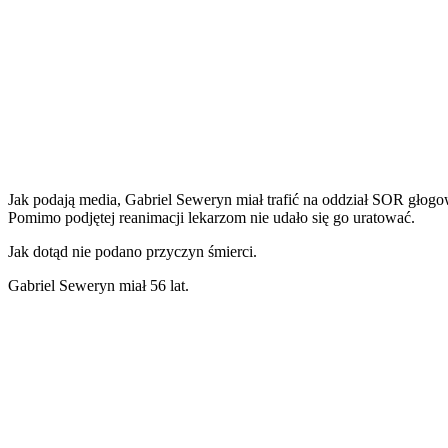
Jak podają media, Gabriel Seweryn miał trafić na oddział SOR głogo
Pomimo podjętej reanimacji lekarzom nie udało się go uratować.
Jak dotąd nie podano przyczyn śmierci.
Gabriel Seweryn miał 56 lat.