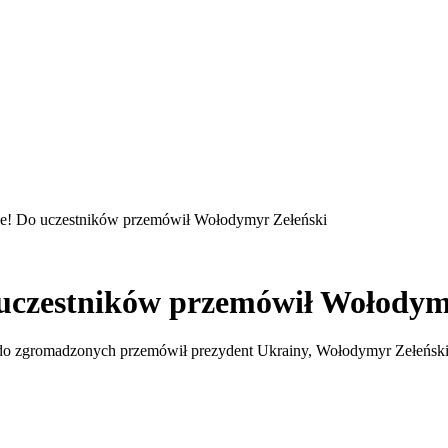
! Do uczestników przemówił Wołodymyr Zełeński
czestników przemówił Wołodym
i do zgromadzonych przemówił prezydent Ukrainy, Wołodymyr Zełeński