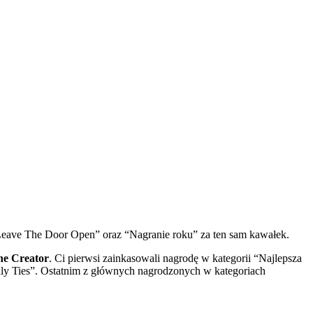
” Leave The Door Open” oraz “Nagranie roku” za ten sam kawałek.
the Creator
. Ci pierwsi zainkasowali nagrodę w kategorii “Najlepsza
ly Ties”. Ostatnim z głównych nagrodzonych w kategoriach