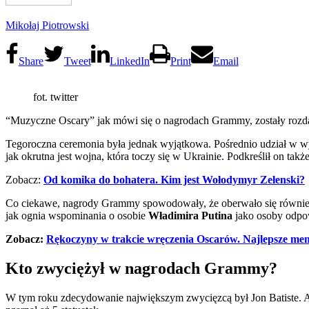
Mikołaj Piotrowski
Share
Tweet
LinkedIn
Print
Email
fot. twitter
“Muzyczne Oscary” jak mówi się o nagrodach Grammy, zostały rozdane
Tegoroczna ceremonia była jednak wyjątkowa. Pośrednio udział w w
jak okrutna jest wojna, która toczy się w Ukrainie. Podkreślił on ta
Zobacz:
Od komika do bohatera. Kim jest Wołodymyr Zełenski?
Co ciekawe, nagrody Grammy spowodowały, że oberwało się również ko
jak ognia wspominania o osobie
Władimira Putina
jako osoby odpow
Zobacz:
Rękoczyny w trakcie wręczenia Oscarów. Najlepsze me
Kto zwyciężył w nagrodach Grammy?
W tym roku zdecydowanie największym zwycięzcą był Jon Batiste. Am