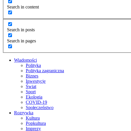
Search in content
Search in posts
Search in pages
Wiadomości
Polityka
Polityka zagraniczna
Biznes
Inwestycje
Świat
Sport
Ekologia
COVID-19
Społeczeństwo
Rozrywka
Kultura
Popkultura
Imprezy