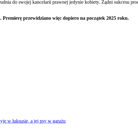
rudnia do swojej kancelarii prawnej jedynie kobiety. Żądni sukcesu pr
u. Premierę przewidziano więc dopiero na początek 2025 roku.
e w luksusie, a jej psy w garażu