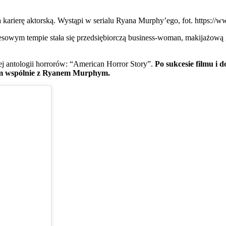
karierę aktorską. Wystąpi w serialu Ryana Murphy’ego, fot. https://
esowym tempie stała się przedsiębiorczą business-woman, makijażową g
 antologii horrorów: “American Horror Story”.
Po sukcesie filmu i
nym wspólnie z Ryanem Murphym.