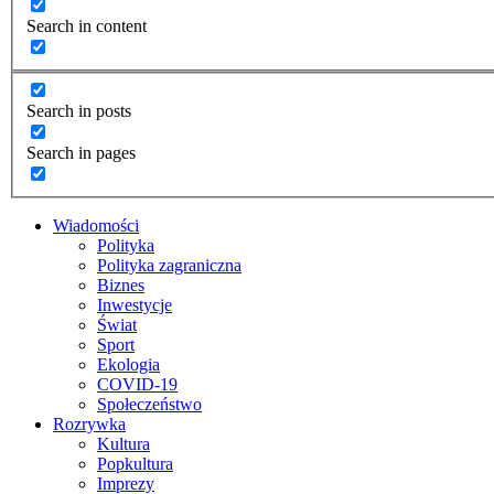
Search in content
Search in posts
Search in pages
Wiadomości
Polityka
Polityka zagraniczna
Biznes
Inwestycje
Świat
Sport
Ekologia
COVID-19
Społeczeństwo
Rozrywka
Kultura
Popkultura
Imprezy