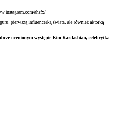
www.instagram.com/ahsfx/
uru, pierwszą influencerką świata, ale również aktorką
 dobrze ocenionym występie Kim Kardashian, celebrytka