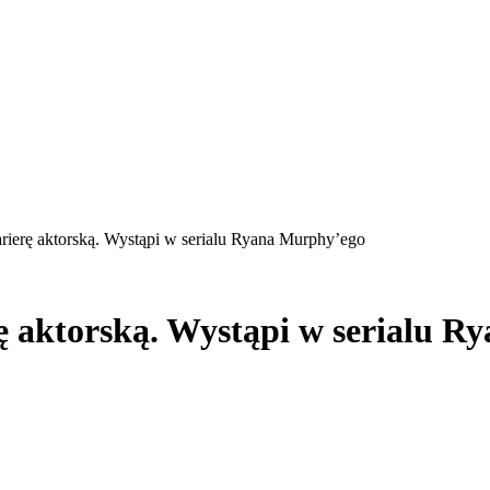
rierę aktorską. Wystąpi w serialu Ryana Murphy’ego
ę aktorską. Wystąpi w serialu 