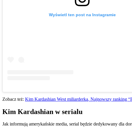
Wyświetl ten post na Instagramie
Zobacz też:
Kim Kardashian West miliarderką. Najnowszy ranking “
Kim Kardashian w serialu
Jak informują amerykańskie media, serial będzie dedykowany dla do