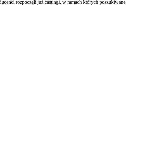
oducenci rozpoczęli już castingi, w ramach których poszukiwane