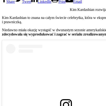
Share
Tweet
LinkedIn
Print
Email
Kim Kardashian rozwija 
Kim Kardashian to znana na całym świecie celebrytka, która w ekspr
i prawniczką.
Niedawno miała okazję wystąpić w dwunastym sezonie amerykańskiej
zdecydowała się wyprodukować i zagrać w serialu zrealizowa