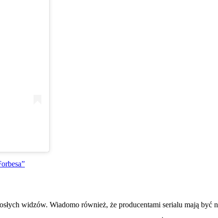
Forbesa”
rosłych widzów. Wiadomo również, że producentami serialu mają być n