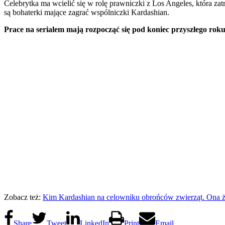
Celebrytka ma wcielić się w rolę prawniczki z Los Angeles, która zat
są bohaterki mające zagrać wspólniczki Kardashian.
Prace na serialem mają rozpocząć się pod koniec przyszłego rok
Zobacz też:
Kim Kardashian na celowniku obrońców zwierząt. Ona żyj
Share
Tweet
LinkedIn
Print
Email