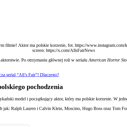
ilmie! Aktor ma polskie korzenie, fot. https://www.instagram.com/
screen: https://x.com/AllsFairNews
aktorstwie. Po otrzymaniu głównej roli w serialu
American Horror Stor
a serial “All’s Fair”! Dlaczego?
polskiego pochodzenia
ański model i początkujący aktor, który ma polskie korzenie. W jedn
h jak: Ralph Lauren i Calvin Klein, Moscino, Hugo Boss oraz Tom Fo