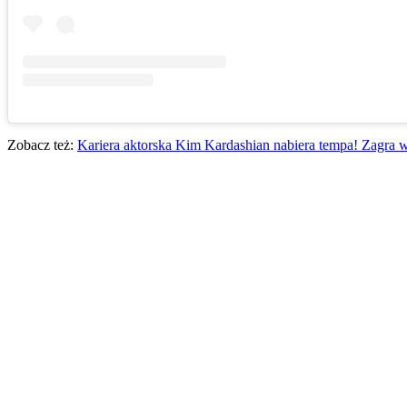
Zobacz też:
Kariera aktorska Kim Kardashian nabiera tempa! Zagra 