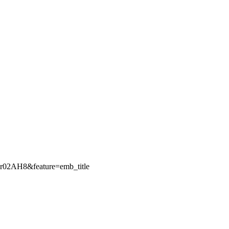
r02AH8&feature=emb_title