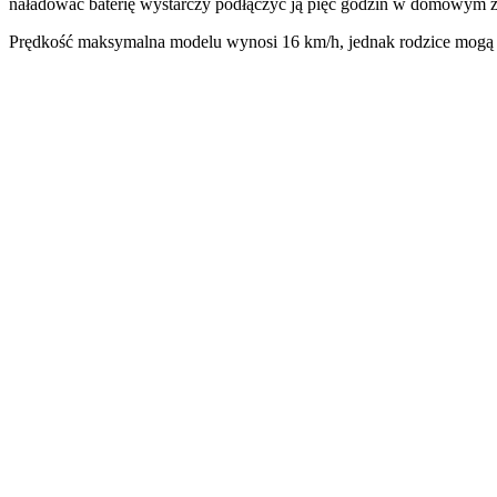
naładować baterię wystarczy podłączyć ją pięć godzin w domowym z
Prędkość maksymalna modelu wynosi 16 km/h, jednak rodzice mogą ją