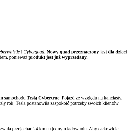
berwhistle
i
Cyberquad.
Nowy quad przeznaczony jest dla dzieci
akiem, ponieważ
produkt jest już wyprzedany.
lem samochodu
Teslą Cybertruc.
Pojazd ze względu na kanciasty,
zły rok, Tesla postanowiła zaspokoić potrzeby swoich klientów
pozwala przejechać 24 km na jednym ładowaniu. Aby całkowicie