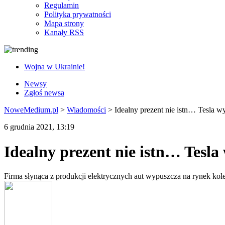
Regulamin
Polityka prywatności
Mapa strony
Kanały RSS
Wojna w Ukrainie!
Newsy
Zgłoś newsa
NoweMedium.pl
>
Wiadomości
>
Idealny prezent nie istn… Tesla w
6 grudnia 2021, 13:19
Idealny prezent nie istn… Tesla
Firma słynąca z produkcji elektrycznych aut wypuszcza na rynek kole