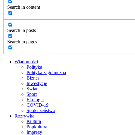
Search in content
Search in posts
Search in pages
Wiadomości
Polityka
Polityka zagraniczna
Biznes
Inwestycje
Świat
Sport
Ekologia
COVID-19
Społeczeństwo
Rozrywka
Kultura
Popkultura
Imprezy