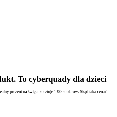
ukt. To cyberquady dla dzieci
ealny prezent na święta kosztuje 1 900 dolarów. Skąd taka cena?