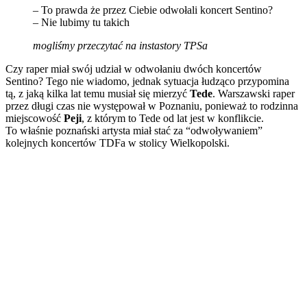
– To prawda że przez Ciebie odwołali koncert Sentino?
– Nie lubimy tu takich
mogliśmy przeczytać na instastory TPSa
Czy raper miał swój udział w odwołaniu dwóch koncertów
Sentino? Tego nie wiadomo, jednak sytuacja łudząco przypomina
tą, z jaką kilka lat temu musiał się mierzyć
Tede
. Warszawski raper
przez długi czas nie występował w Poznaniu, ponieważ to rodzinna
miejscowość
Peji
, z którym to Tede od lat jest w konflikcie.
To właśnie poznański artysta miał stać za “odwoływaniem”
kolejnych koncertów TDFa w stolicy Wielkopolski.