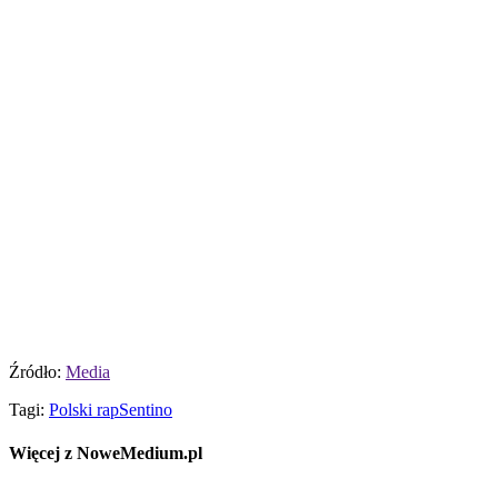
Źródło:
Media
Tagi:
Polski rap
Sentino
Więcej z NoweMedium.pl