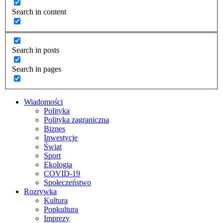
Search in content
Search in posts
Search in pages
Wiadomości
Polityka
Polityka zagraniczna
Biznes
Inwestycje
Świat
Sport
Ekologia
COVID-19
Społeczeństwo
Rozrywka
Kultura
Popkultura
Imprezy