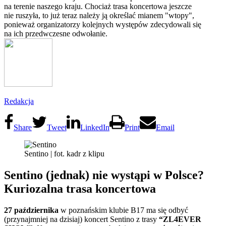
na terenie naszego kraju. Chociaż trasa koncertowa jeszcze
nie ruszyła, to już teraz należy ją określać mianem "wtopy",
ponieważ organizatorzy kolejnych występów zdecydowali się
na ich przedwczesne odwołanie.
Redakcja
Share
Tweet
LinkedIn
Print
Email
Sentino | fot. kadr z klipu
Sentino (jednak) nie wystąpi w Polsce?
Kuriozalna trasa koncertowa
27 października
w poznańskim klubie B17 ma się odbyć
(przynajmniej na dzisiaj) koncert Sentino z trasy
“ZL4EVER