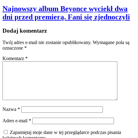
Najnowszy album Beyonce wyciekł dwa
dni przed premierą. Fani się zjednoczyli
Dodaj komentarz
Twój adres e-mail nie zostanie opublikowany.
Wymagane pola są
oznaczone
*
Komentarz
*
Nazwa
*
Adres e-mail
*
Zapamiętaj moje dane w tej przeglądarce podczas pisania
kolejnych komentarzy.