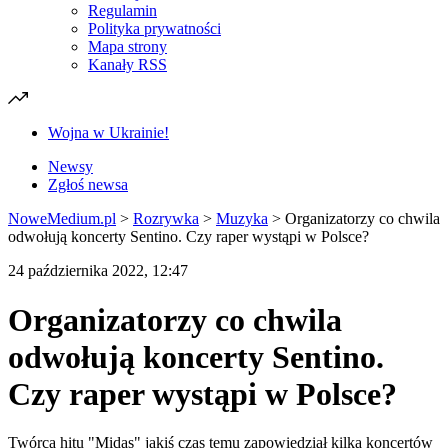
Regulamin
Polityka prywatności
Mapa strony
Kanały RSS
Wojna w Ukrainie!
Newsy
Zgłoś newsa
NoweMedium.pl
>
Rozrywka
>
Muzyka
>
Organizatorzy co chwila
odwołują koncerty Sentino. Czy raper wystąpi w Polsce?
24 października 2022, 12:47
Organizatorzy co chwila
odwołują koncerty Sentino.
Czy raper wystąpi w Polsce?
Twórca hitu "Midas" jakiś czas temu zapowiedział kilka koncertów