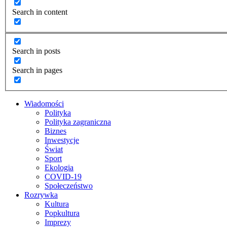
Search in content
Search in posts
Search in pages
Wiadomości
Polityka
Polityka zagraniczna
Biznes
Inwestycje
Świat
Sport
Ekologia
COVID-19
Społeczeństwo
Rozrywka
Kultura
Popkultura
Imprezy