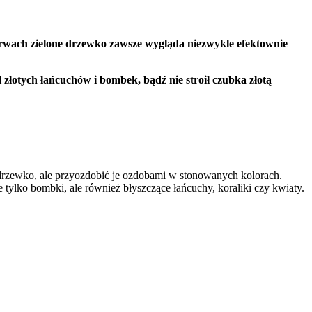
rwach zielone drzewko zawsze wygląda niezwykle efektownie
 złotych łańcuchów i bombek, bądź nie stroił czubka złotą
 drzewko, ale przyozdobić je ozdobami w stonowanych kolorach.
 tylko bombki, ale również błyszczące łańcuchy, koraliki czy kwiaty.