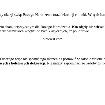
rzy okazji świąt Bożego Narodzenia oraz dekoracji choinki.
W tych ba
lorem charakterystycznym dla Bożego Narodzenia.
Kto nigdy nie wieszał
dla wszystkich wnętrz, od tych klasycznych, aż po loftowe.
pinterest.com
laczego więc nie spełnić tego marzenia i postawić w salonie zielone
wych i fioletowych dekoracji.
Nie należy zapominać, że ozdoby to nie