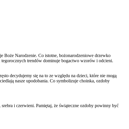
tuje Boże Narodzenie. Co istotne, bożonarodzeniowe drzewko
ód tegorocznych trendów dominuje bogactwo wzorów i odcieni.
zęsto decydujemy się na to ze względu na dzieci, które nie mogą
ciedlają nasze upodobania. Co symbolizuje choinka, ozdoby
, srebra i czerwieni. Pamiętaj, że świąteczne ozdoby powinny być