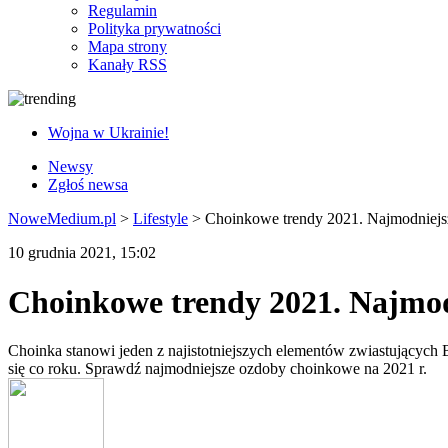
Regulamin
Polityka prywatności
Mapa strony
Kanały RSS
Wojna w Ukrainie!
Newsy
Zgłoś newsa
NoweMedium.pl
>
Lifestyle
>
Choinkowe trendy 2021. Najmodniejs
10 grudnia 2021, 15:02
Choinkowe trendy 2021. Najmod
Choinka stanowi jeden z najistotniejszych elementów zwiastujących B
się co roku. Sprawdź najmodniejsze ozdoby choinkowe na 2021 r.