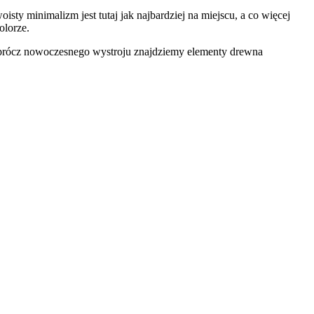
ty minimalizm jest tutaj jak najbardziej na miejscu, a co więcej
olorze.
prócz nowoczesnego wystroju znajdziemy elementy drewna