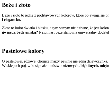
Beże i złoto
Beże i złoto to jedne z podstawowych kolorów, które pojawiają się p
i elegancko.
Złoto to kolor światła i blasku, a tym samym nie dziwne, że jest ko
gwiazdą betlejemską?
Natomiast beże stanowią uniwersalny dodatek 
Pastelowe kolory
O pastelowej, różowej choince marzy pewnie niejedna dziewczynka. D
W sklepach pojawiło się całe mnóstwo
różowych, błękitnych, mięto