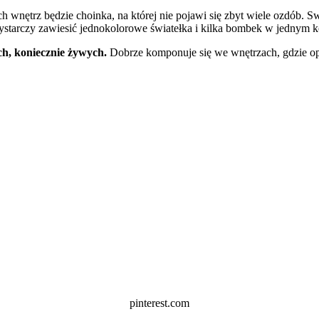
ętrz będzie choinka, na której nie pojawi się zbyt wiele ozdób. Swois
tarczy zawiesić jednokolorowe światełka i kilka bombek w jednym k
ach, koniecznie żywych.
Dobrze komponuje się we wnętrzach, gdzie o
pinterest.com