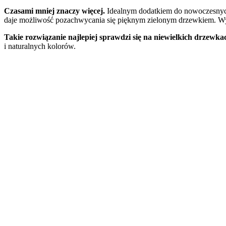
Czasami mniej znaczy więcej.
Idealnym dodatkiem do nowoczesnych wn
daje możliwość pozachwycania się pięknym zielonym drzewkiem. Wys
Takie rozwiązanie najlepiej sprawdzi się na niewielkich drzewk
i naturalnych kolorów.