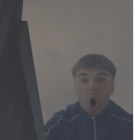
Porady
DIY