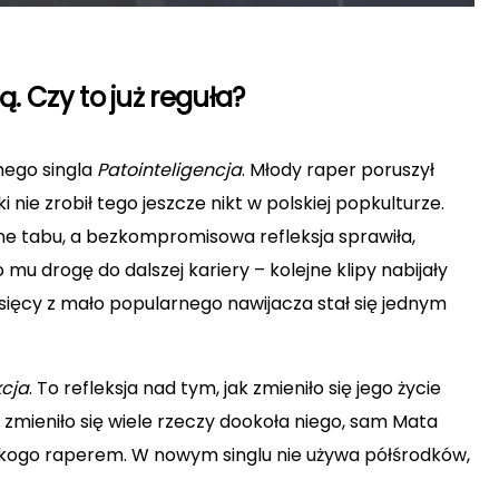
. Czy to już reguła?
nego singla
Patointeligencja
. Młody raper poruszył
ie zrobił tego jeszcze nikt w polskiej popkulturze.
e tabu, a bezkompromisowa refleksja sprawiła,
 mu drogę do dalszej kariery – kolejne klipy nabijały
sięcy z mało popularnego nawijacza stał się jednym
cja
. To refleksja nad tym, jak zmieniło się jego życie
ż zmieniło się wiele rzeczy dookoła niego, sam Mata
ikogo raperem. W nowym singlu nie używa półśrodków,