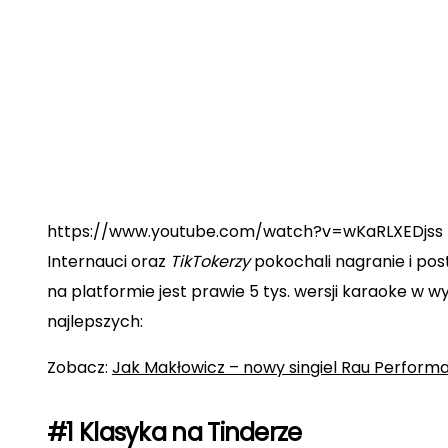
https://www.youtube.com/watch?v=wKaRLXEDjss
Internauci oraz
TikTokerzy
pokochali nagranie i pos
na platformie jest prawie 5 tys. wersji karaoke w 
najlepszych:
Zobacz:
Jak Makłowicz – nowy singiel Rau Perform
#1 Klasyka na Tinderze