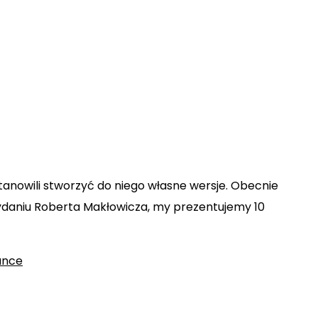
tanowili stworzyć do niego własne wersje.
Obecnie
wydaniu Roberta Makłowicza,
my prezentujemy 10
ance