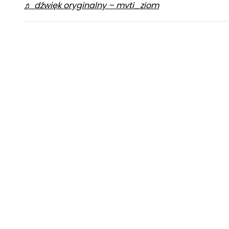
♬ dźwięk oryginalny – mvti_ziom