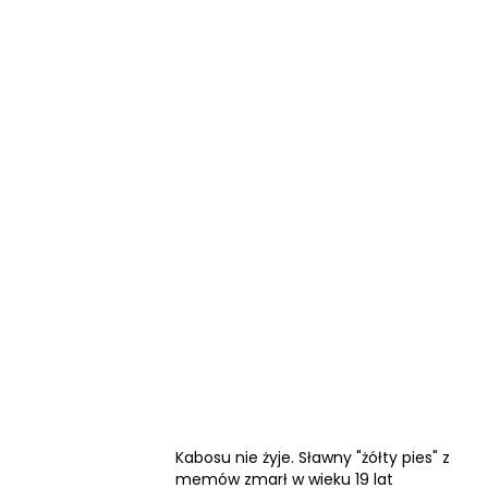
Kabosu nie żyje. Sławny "żółty pies" z
memów zmarł w wieku 19 lat