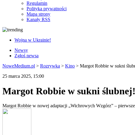
Regulamin
Polityka prywatności
Mapa strony
Kanały RSS
Wojna w Ukrainie!
Newsy
Zgłoś newsa
NoweMedium.pl
>
Rozrywka
>
Kino
>
Margot Robbie w sukni ślub
25 marca 2025, 15:00
Margot Robbie w sukni ślubnej
Margot Robbie w nowej adaptacji „Wichrowych Wzgórz” – pierwsze 