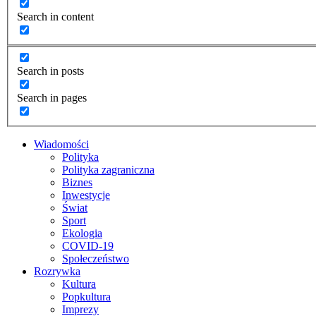
Search in content
Search in posts
Search in pages
Wiadomości
Polityka
Polityka zagraniczna
Biznes
Inwestycje
Świat
Sport
Ekologia
COVID-19
Społeczeństwo
Rozrywka
Kultura
Popkultura
Imprezy