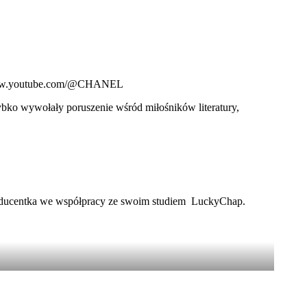
://www.youtube.com/@CHANEL
ybko wywołały poruszenie wśród miłośników literatury,
 producentka we współpracy ze swoim studiem LuckyChap.