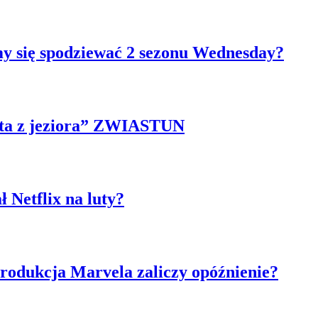
y się spodziewać 2 sezonu Wednesday?
ieta z jeziora” ZWIASTUN
ł Netflix na luty?
Produkcja Marvela zaliczy opóźnienie?