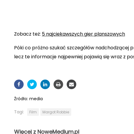
Zobacz też:
5 najciekawszych gier planszowych
Póki co próżno szukać szczegółów nadchodzącej pro
lecz te informacje najpewniej pojawią się wraz z p
Źródło:
media
Tagi:
Film
Margot Robbie
Więcej z NoweMedium.pl