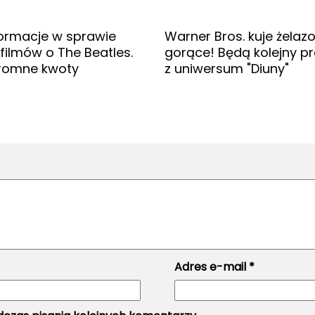
ormacje w sprawie
Warner Bros. kuje żelazo
filmów o The Beatles.
gorące! Będą kolejny p
romne kwoty
z uniwersum "Diuny"
Adres e-mail
*