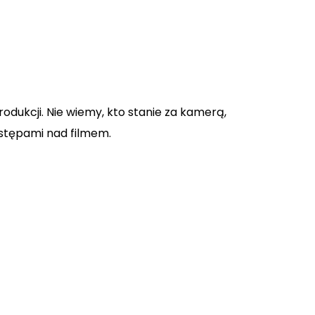
dukcji. Nie wiemy, kto stanie za kamerą,
ostępami nad filmem.