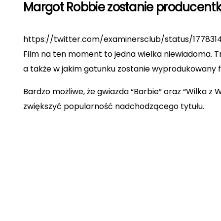
Margot Robbie zostanie producentk
https://twitter.com/examinersclub/status/17783
Film na ten moment to jedna wielka niewiadoma. Tr
a także w jakim gatunku zostanie wyprodukowany f
Bardzo możliwe, że gwiazda “Barbie” oraz “Wilka z W
zwiększyć popularność nadchodzącego tytułu.