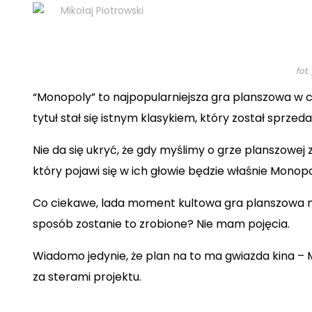
Mikołaj Piotrowski
fot
“Monopoly” to najpopularniejsza gra planszowa w ca
tytuł stał się istnym klasykiem, który został sprz
Nie da się ukryć, że gdy myślimy o grze planszowej 
który pojawi się w ich głowie będzie właśnie Monopo
Co ciekawe, lada moment kultowa gra planszowa mo
sposób zostanie to zrobione? Nie mam pojęcia.
Wiadomo jedynie, że plan na to ma gwiazda kina –
za sterami projektu.