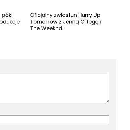
 póki
Oficjalny zwiastun Hurry Up
rodukcje
Tomorrow z Jenną Ortegą i
The Weeknd!