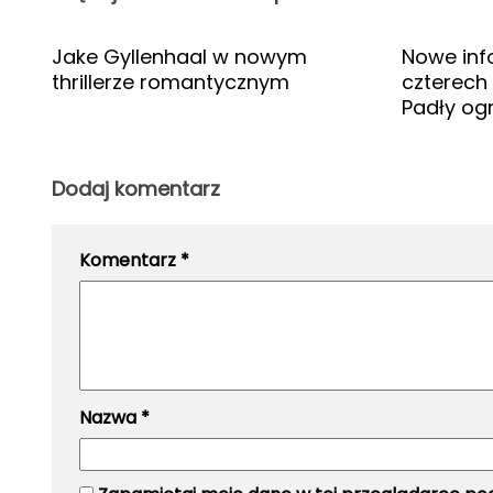
Jake Gyllenhaal w nowym
Nowe inf
thrillerze romantycznym
czterech 
Padły og
Dodaj komentarz
Komentarz
*
Nazwa
*